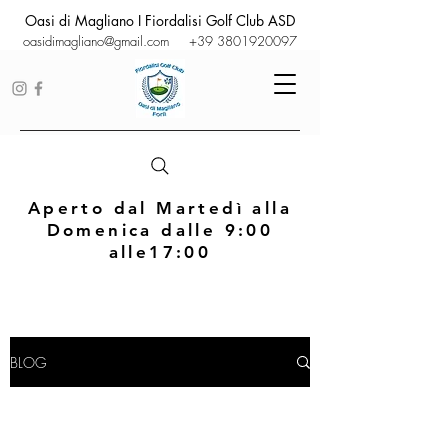
Oasi di Magliano I Fiordalisi Golf Club ASD
oasidimagliano@gmail.com
+39 3801920097
Aperto dal Martedì alla
Domenica dalle 9:00
alle17:00
BLOG