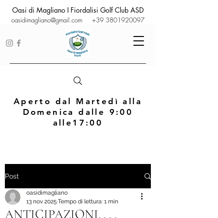
Oasi di Magliano I Fiordalisi Golf Club ASD
oasidimagliano@gmail.com
+39 3801920097
Aperto dal Martedì alla
Domenica dalle 9:00
alle17:00
Post
oasidimagliano
13 nov 2025
Tempo di lettura: 1 min
ANTICIPAZIONI. . . .