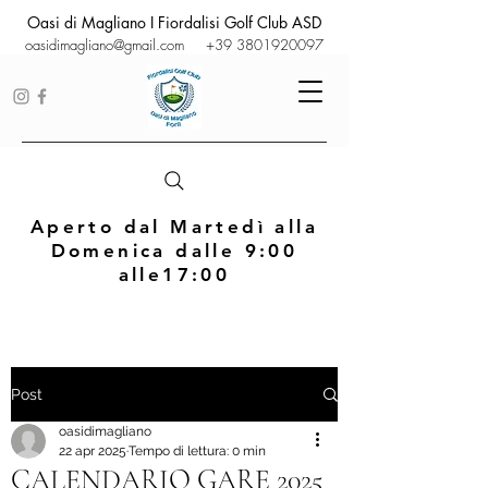
Oasi di Magliano I Fiordalisi Golf Club ASD
oasidimagliano@gmail.com
+39 3801920097
Aperto dal Martedì alla
Domenica dalle 9:00
alle17:00
Post
oasidimagliano
22 apr 2025
Tempo di lettura: 0 min
CALENDARIO GARE 2025