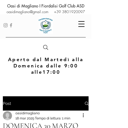
Oasi di Magliano I Fiordalisi Golf Club ASD
oasidimagliano@gmail.com
+39 3801920097
Aperto dal Martedì alla
Domenica dalle 9:00
alle17:00
Post
oasidimagliano
18 mar 2025
Tempo di lettura: 1 min
DOMENICA 30 MARZO