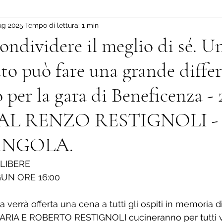
lug 2025
Tempo di lettura: 1 min
ondividere il meglio di sé. U
uto può fare una grande diffe
 per la gara di Beneficenza - 
L RENZO RESTIGNOLI - 
INGOLA.
 LIBERE
UN ORE 16:00 
a verrà offerta una cena a tutti gli ospiti in memoria 
ARIA E ROBERTO RESTIGNOLI cucineranno per tutti vo