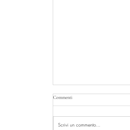
Commenti
Scrivi un commento...
GIOVEDI' 23 LUGLIO