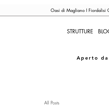
Oasi di Magliano I Fiordalisi
STRUTTURE
BLO
Aperto da
All Posts