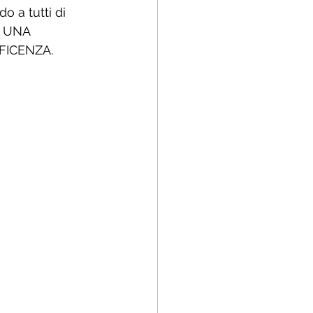
o a tutti di 
E UNA 
FICENZA.