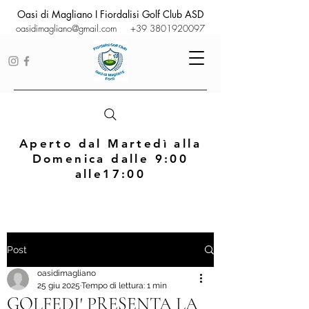
Oasi di Magliano I Fiordalisi Golf Club ASD
oasidimagliano@gmail.com
+39 3801920097
Aperto dal Martedì alla
Domenica dalle 9:00
alle17:00
Post
oasidimagliano
25 giu 2025
Tempo di lettura: 1 min
GOLFEDI' PRESENTA LA