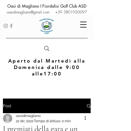
Oasi di Magliano I Fiordalisi Golf Club ASD
oasidimagliano@gmail.com
+39 3801920097
Aperto dal Martedì alla
Domenica dalle 9:00
alle17:00
Post
oasidimagliano
22 dic 2022
Tempo di lettura: 0 min
I premiati della gara e un