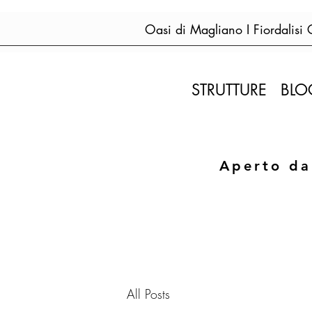
Oasi di Magliano I Fiordalisi
STRUTTURE
BLO
Aperto da
All Posts