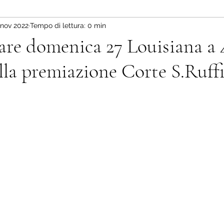
 nov 2022
Tempo di lettura: 0 min
re domenica 27 Louisiana a 
alla premiazione Corte S.Ruffi