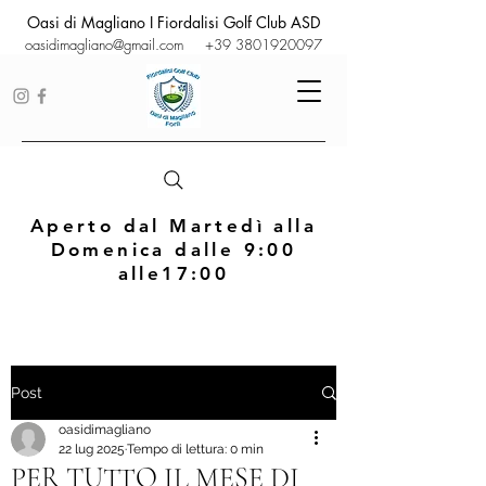
Oasi di Magliano I Fiordalisi Golf Club ASD
oasidimagliano@gmail.com
+39 3801920097
Aperto dal Martedì alla
Domenica dalle 9:00
alle17:00
Post
oasidimagliano
22 lug 2025
Tempo di lettura: 0 min
PER TUTTO IL MESE DI