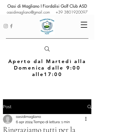
Oasi di Magliano I Fiordalisi Golf Club ASD
oasidimagliano@gmail.com
+39 3801920097
Aperto dal Martedì alla
Domenica dalle 9:00
alle17:00
Post
oasidimagliano
6 apr 2024
Tempo di lettura: 1 min
Ringraziamo tutti per la