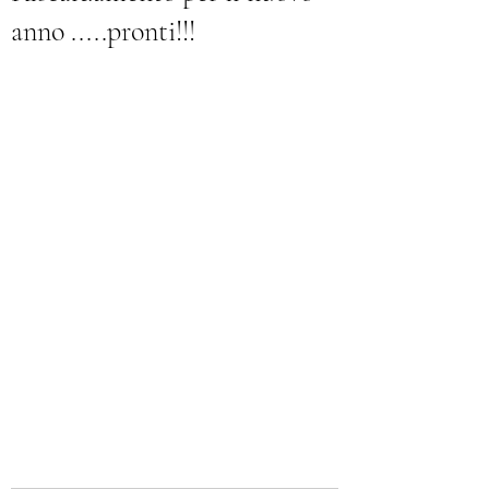
anno .....pronti!!!