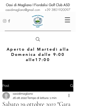
Oasi di Magliano I Fiordalisi Golf Club ASD
oasidimagliano@gmail.com
+39 3801920097
Aperto dal Martedì alla
Domenica dalle 9:00
alle17:00
Post
oasidimagliano
26 ott 2022
Tempo di lettura: 1 min
Sabato 29 ottobre 2022 "Gara