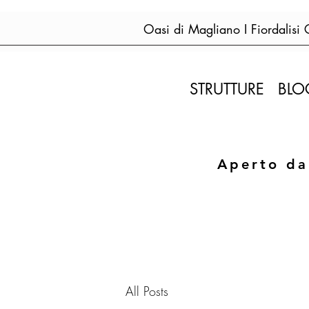
Oasi di Magliano I Fiordalisi
STRUTTURE
BLO
Aperto da
All Posts