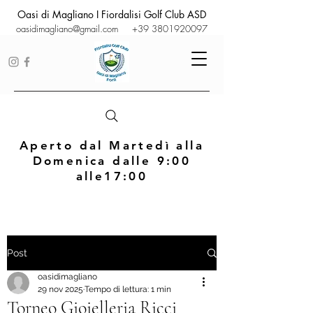
Oasi di Magliano I Fiordalisi Golf Club ASD
oasidimagliano@gmail.com
+39 3801920097
Aperto dal Martedì alla
Domenica dalle 9:00
alle17:00
Post
oasidimagliano
29 nov 2025
Tempo di lettura: 1 min
Torneo Gioielleria Ricci