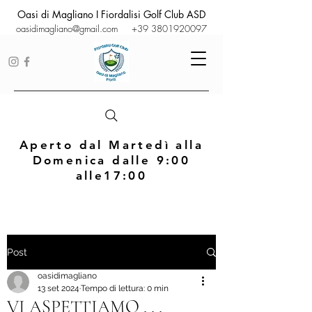
Oasi di Magliano I Fiordalisi Golf Club ASD
oasidimagliano@gmail.com
+39 3801920097
Aperto dal Martedì alla
Domenica dalle 9:00
alle17:00
Post
oasidimagliano
13 set 2024
Tempo di lettura: 0 min
VI ASPETTIAMO . . .